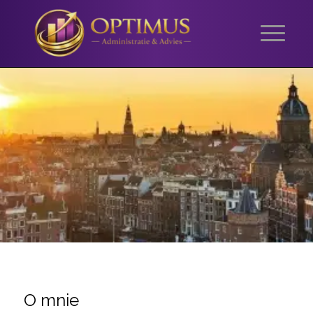
O mnie