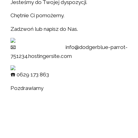
Jesteśmy do Twojej dyspozycji.
Chętnie Ci pomożemy.
Zadzwoń lub napisz do Nas.
info@dodgerblue-parrot-
751234.hostingersite.com
0629 173 863
Pozdrawiamy