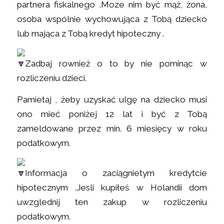
partnera fiskalnego .Moze nim być mąż, żona,
osoba wspólnie wychowująca z Tobą dziecko
lub mająca z Tobą kredyt hipoteczny .
Zadbaj rownież o to by nie pominąc w
rozliczeniu dzieci.
Pamietaj , żeby uzyskać ulgę na dziecko musi
ono mieć poniżej 12 lat i być z Tobą
zameldowane przez min. 6 miesięcy w roku
podatkowym.
Informacja o zaciągnietym kredytcie
hipotecznym .Jesli kupiłeś w Holandii dom
uwzglednij ten zakup w rozliczeniu
podatkowym.