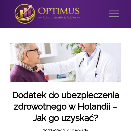
Dodatek do ubezpieczenia
zdrowotnego w Holandii –
Jak go uzyskać?
/
2022-09-13
w
Porady