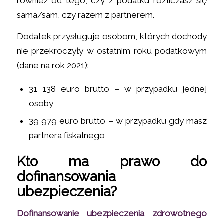
również od tego, czy z podatku rozliczasz się
sama/sam, czy razem z partnerem.
Dodatek przysługuje osobom, których dochody
nie przekroczyły w ostatnim roku podatkowym
(dane na rok 2021):
31 138 euro brutto – w przypadku jednej
osoby
39 979 euro brutto – w przypadku gdy masz
partnera fiskalnego
Kto ma prawo do
dofinansowania
ubezpieczenia?
Dofinansowanie ubezpieczenia zdrowotnego