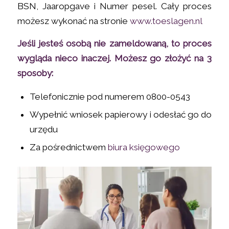
BSN, Jaaropgave i Numer pesel. Cały proces
możesz wykonać na stronie
www.toeslagen.nl
Jeśli jesteś osobą nie zameldowaną, to proces
wygląda nieco inaczej. Możesz go złożyć na 3
sposoby:
Telefonicznie pod numerem 0800-0543
Wypełnić wniosek papierowy i odesłać go do
urzędu
Za pośrednictwem
biura księgowego